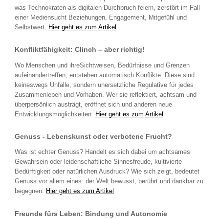
was Technokraten als digitalen Durchbruch feiern, zerstört im Fall
einer Mediensucht Beziehungen, Engagement, Mitgefühl und
Selbstwert.
Hier geht es zum Artikel
Konfliktfähigkeit: Clinch – aber richtig!
Wo Menschen und ihreSichtweisen, Bedürfnisse und Grenzen
aufeinandertreffen, entstehen automatisch Konflikte. Diese sind
keineswegs Unfälle, sondern unersetzliche Regulative für jedes
Zusammenleben und Vorhaben. Wer sie reflektiert, achtsam und
überpersönlich austrägt, eröffnet sich und anderen neue
Entwicklungsmöglichkeiten.
Hier geht es zum Artikel
Genuss - Lebenskunst oder verbotene Frucht?
Was ist echter Genuss? Handelt es sich dabei um achtsames
Gewahrsein oder leidenschaftliche Sinnesfreude, kultivierte
Bedürftigkeit oder natürlichen Ausdruck? Wie sich zeigt, bedeutet
Genuss vor allem eines: der Welt bewusst, berührt und dankbar zu
begegnen.
Hier geht es zum Artikel
Freunde fürs Leben: Bindung und Autonomie