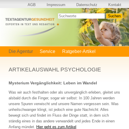
Navigation
AGB
Impressum
Datenschutz
Kontakt
überspringen
Suchen
Navigation
Die Agentur
Service
Ratgeber-Artikel
überspringen
ARTIKELAUSWAHL PSYCHOLOGIE
Mysterium Vergänglichkeit: Leben im Wandel
Was wir auch festhalten oder als unvergänglich erleben, gleitet uns
alsbald durch die Finger, sogar wir selbst: In 100 Jahren werden
unsere Spuren verwischt und unsere Namen vergessen sein. Was
unheilschwanger klingt, ist jedoch eine gute Nachricht: Alles
bewegt sich und findet im Fluss der Dinge statt, in dem sich
ständig eines in das andere verwandelt und jedes Ende in einen
Anfang mündet.
Hier geht es zum Artikel