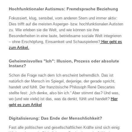
Hochfunktionaler Autismus: Fremdsprache Beziehung
Fokussiert, klug, sensibel, vom anderen Stern und immer aktiv:
Dies trifft auf die meisten Asperger- bzw. hochfunktionalen Autisten
zu. Wie erleben sie die Welt, und wie können sie ihre
Besonderheiten in eine laute, betriebsame soziale Welt integrieren
– ohne Erschöpfung, Einsamkeit und Schauspielerei?
Hier geht es
zum Artikel.
Geheimnisvolles "Ich": Illusion, Prozess oder absolute
Instanz?
Schon die Frage nach dem Ich erscheint befremdlich. Das ist
natürlich der Mensch im Spiegel, derjenige, der gerade spricht,
handelt und fühlt. Der französische Philosoph René Descartes
stellte fest: „Ich denke, also bin ich.“ Aber stimmt das? Und was,
wo (und wie viele) ist das, was da denkt, fühlt und handelt?
Hier
geht es zum Artikel
Digitalisierung: Das Ende der Menschlichkeit?
Fast alle politischen und gesellschaftlichen Kräfte sind sich einig: