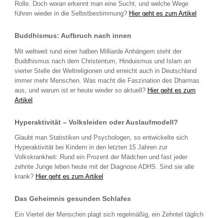
Rolle. Doch woran erkennt man eine Sucht, und welche Wege
führen wieder in die Selbstbestimmung?
Hier geht es zum Artikel
Buddhismus: Aufbruch nach innen
Mit weltweit rund einer halben Milliarde Anhängern steht der
Buddhismus nach dem Christentum, Hinduismus und Islam an
vierter Stelle der Weltreligionen und erreicht auch in Deutschland
immer mehr Menschen. Was macht die Faszination des Dharmas
aus, und warum ist er heute wieder so aktuell?
Hier geht es zum
Artikel
Hyperaktivität – Volksleiden oder Auslaufmodell?
Glaubt man Statistiken und Psychologen, so entwickelte sich
Hyperaktivität bei Kindern in den letzten 15 Jahren zur
Volkskrankheit: Rund ein Prozent der Mädchen und fast jeder
zehnte Junge leben heute mit der Diagnose ADHS. Sind sie alle
krank?
Hier geht es zum Artikel
Das Geheimnis gesunden Schlafes
Ein Viertel der Menschen plagt sich regelmäßig, ein Zehntel täglich