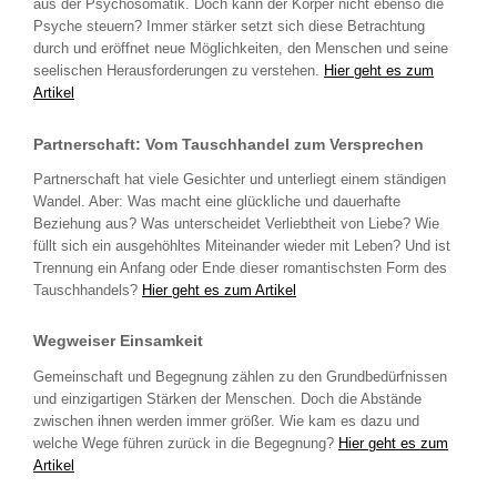
aus der Psychosomatik. Doch kann der Körper nicht ebenso die
Psyche steuern? Immer stärker setzt sich diese Betrachtung
durch und eröffnet neue Möglichkeiten, den Menschen und seine
seelischen Herausforderungen zu verstehen.
Hier geht es zum
Artikel
Partnerschaft: Vom Tauschhandel zum Versprechen
Partnerschaft hat viele Gesichter und unterliegt einem ständigen
Wandel. Aber: Was macht eine glückliche und dauerhafte
Beziehung aus? Was unterscheidet Verliebtheit von Liebe? Wie
füllt sich ein ausgehöhltes Miteinander wieder mit Leben? Und ist
Trennung ein Anfang oder Ende dieser romantischsten Form des
Tauschhandels?
Hier geht es zum Artikel
Wegweiser Einsamkeit
Gemeinschaft und Begegnung zählen zu den Grundbedürfnissen
und einzigartigen Stärken der Menschen. Doch die Abstände
zwischen ihnen werden immer größer. Wie kam es dazu und
welche Wege führen zurück in die Begegnung?
Hier geht es zum
Artikel