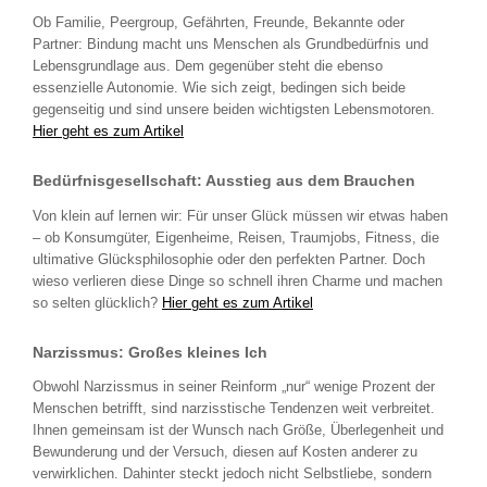
Ob Familie, Peergroup, Gefährten, Freunde, Bekannte oder
Partner: Bindung macht uns Menschen als Grundbedürfnis und
Lebensgrundlage aus. Dem gegenüber steht die ebenso
essenzielle Autonomie. Wie sich zeigt, bedingen sich beide
gegenseitig und sind unsere beiden wichtigsten Lebensmotoren.
Hier geht es zum Artikel
Bedürfnisgesellschaft: Ausstieg aus dem Brauchen
Von klein auf lernen wir: Für unser Glück müssen wir etwas haben
– ob Konsumgüter, Eigenheime, Reisen, Traumjobs, Fitness, die
ultimative Glücksphilosophie oder den perfekten Partner. Doch
wieso verlieren diese Dinge so schnell ihren Charme und machen
so selten glücklich?
Hier geht es zum Artikel
Narzissmus: Großes kleines Ich
Obwohl Narzissmus in seiner Reinform „nur“ wenige Prozent der
Menschen betrifft, sind narzisstische Tendenzen weit verbreitet.
Ihnen gemeinsam ist der Wunsch nach Größe, Überlegenheit und
Bewunderung und der Versuch, diesen auf Kosten anderer zu
verwirklichen. Dahinter steckt jedoch nicht Selbstliebe, sondern