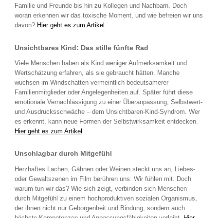
Familie und Freunde bis hin zu Kollegen und Nachbarn. Doch
woran erkennen wir das toxische Moment, und wie befreien wir uns
davon?
Hier geht es zum Artikel
Unsichtbares Kind: Das stille fünfte Rad
Viele Menschen haben als Kind weniger Aufmerksamkeit und
Wertschätzung erfahren, als sie gebraucht hätten. Manche
wuchsen im Windschatten vermeintlich bedeutsamerer
Familienmitglieder oder Angelegenheiten auf. Später führt diese
emotionale Vernachlässigung zu einer Überanpassung, Selbstwert-
und Ausdrucksschwäche – dem Unsichtbaren-Kind-Syndrom. Wer
es erkennt, kann neue Formen der Selbstwirksamkeit entdecken.
Hier geht es zum Artikel
Unschlagbar durch Mitgefühl
Herzhaftes Lachen, Gähnen oder Weinen steckt uns an, Liebes-
oder Gewaltszenen im Film berühren uns: Wir fühlen mit. Doch
warum tun wir das? Wie sich zeigt, verbinden sich Menschen
durch Mitgefühl zu einem hochproduktiven sozialen Organismus,
der ihnen nicht nur Geborgenheit und Bindung, sondern auch
höchste Kompetenzen und Anpassungsfähigkeiten verleiht.
Hier