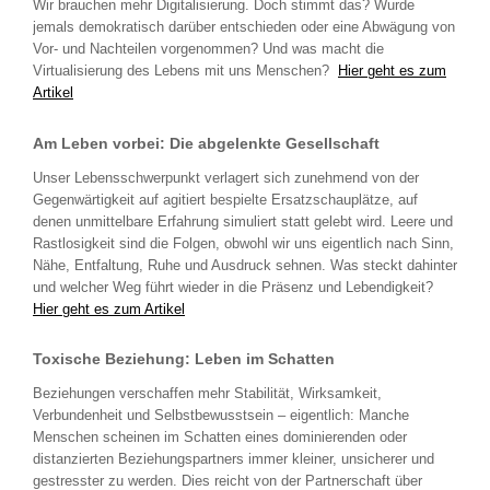
Wir brauchen mehr Digitalisierung. Doch stimmt das? Wurde
jemals demokratisch darüber entschieden oder eine Abwägung von
Vor- und Nachteilen vorgenommen? Und was macht die
Virtualisierung des Lebens mit uns Menschen?
Hier geht es zum
Artikel
Am Leben vorbei: Die abgelenkte Gesellschaft
Unser Lebensschwerpunkt verlagert sich zunehmend von der
Gegenwärtigkeit auf agitiert bespielte Ersatzschauplätze, auf
denen unmittelbare Erfahrung simuliert statt gelebt wird. Leere und
Rastlosigkeit sind die Folgen, obwohl wir uns eigentlich nach Sinn,
Nähe, Entfaltung, Ruhe und Ausdruck sehnen. Was steckt dahinter
und welcher Weg führt wieder in die Präsenz und Lebendigkeit?
Hier geht es zum Artikel
Toxische Beziehung: Leben im Schatten
Beziehungen verschaffen mehr Stabilität, Wirksamkeit,
Verbundenheit und Selbstbewusstsein – eigentlich: Manche
Menschen scheinen im Schatten eines dominierenden oder
distanzierten Beziehungspartners immer kleiner, unsicherer und
gestresster zu werden. Dies reicht von der Partnerschaft über