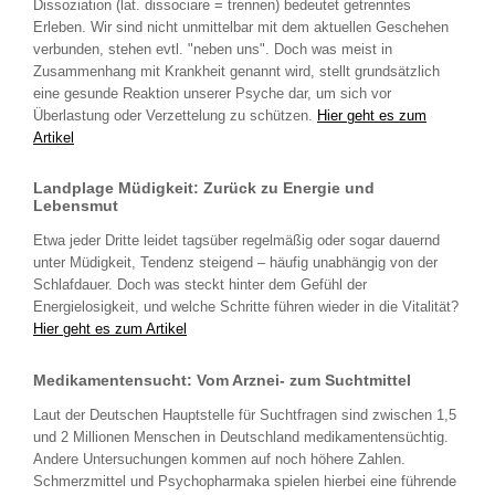
Dissoziation (lat. dissociare = trennen) bedeutet getrenntes
Erleben. Wir sind nicht unmittelbar mit dem aktuellen Geschehen
verbunden, stehen evtl. "neben uns". Doch was meist in
Zusammenhang mit Krankheit genannt wird, stellt grundsätzlich
eine gesunde Reaktion unserer Psyche dar, um sich vor
Überlastung oder Verzettelung zu schützen.
Hier geht es zum
Artikel
Landplage Müdigkeit: Zurück zu Energie und
Lebensmut
Etwa jeder Dritte leidet tagsüber regelmäßig oder sogar dauernd
unter Müdigkeit, Tendenz steigend – häufig unabhängig von der
Schlafdauer. Doch was steckt hinter dem Gefühl der
Energielosigkeit, und welche Schritte führen wieder in die Vitalität?
Hier geht es zum Artikel
Medikamentensucht: Vom Arznei- zum Suchtmittel
Laut der Deutschen Hauptstelle für Suchtfragen sind zwischen 1,5
und 2 Millionen Menschen in Deutschland medikamentensüchtig.
Andere Untersuchungen kommen auf noch höhere Zahlen.
Schmerzmittel und Psychopharmaka spielen hierbei eine führende