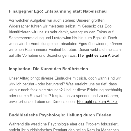
Finalgegner Ego: Entspannung statt Nabelschau
Vor welchen Aufgaben wir auch stehen: Unseren größten
Widersacher führen wir meistens selbst im Gepäck: das Ego.
Identifizieren wir uns zu sehr damit, verengt es den Fokus auf
Schmerzvermeidung und Lustgewinn bis hin zum Egokult. Doch
wenn wir die Vorstellung eines absoluten Egos überwinden, können
wir einen Raum innerer Freiheit betreten. Dieser wirkt sich heilsam
auf alle Vorhaben und Beziehungen aus.
Hier geht es zum Artikel
Inspiration: Die Kunst des Berührtseins
Unser Alltag bringt diverse Eindrücke mit sich, doch wann sind wir
wirklich berührt - oder berührend? Was erreicht uns so tief, dass
wir nur noch fasziniert staunen? Und ist diese Erfahrung nachhaltig
oder nur ein Showeffekt? Inspiration zu spenden und zu erfahren,
erweitert unser Leben um Dimensionen.
Hier geht es zum Artikel
Buddhistische Psychologie: Heilung durch Frieden
Während die westliche Psychologie eher das Problem fokussiert,
spricht ihr buddhistisches Pendant den heilen Kern im Menschen