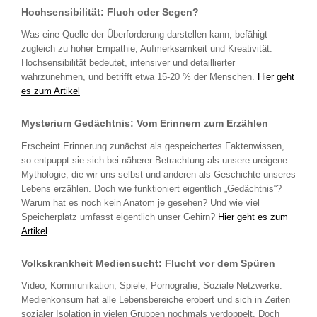
Hochsensibilität: Fluch oder Segen?
Was eine Quelle der Überforderung darstellen kann, befähigt
zugleich zu hoher Empathie, Aufmerksamkeit und Kreativität:
Hochsensibilität bedeutet, intensiver und detaillierter
wahrzunehmen, und betrifft etwa 15-20 % der Menschen.
Hier geht
es zum Artikel
Mysterium Gedächtnis: Vom Erinnern zum Erzählen
Erscheint Erinnerung zunächst als gespeichertes Faktenwissen,
so entpuppt sie sich bei näherer Betrachtung als unsere ureigene
Mythologie, die wir uns selbst und anderen als Geschichte unseres
Lebens erzählen. Doch wie funktioniert eigentlich „Gedächtnis“?
Warum hat es noch kein Anatom je gesehen? Und wie viel
Speicherplatz umfasst eigentlich unser Gehirn?
Hier geht es zum
Artikel
Volkskrankheit Mediensucht: Flucht vor dem Spüren
Video, Kommunikation, Spiele, Pornografie, Soziale Netzwerke:
Medienkonsum hat alle Lebensbereiche erobert und sich in Zeiten
sozialer Isolation in vielen Gruppen nochmals verdoppelt. Doch