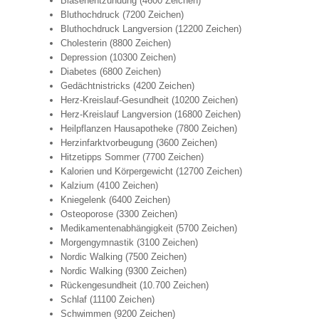
Blasenentzündung (4600 Zeichen)
Bluthochdruck (7200 Zeichen)
Bluthochdruck Langversion (12200 Zeichen)
Cholesterin (8800 Zeichen)
Depression (10300 Zeichen)
Diabetes (6800 Zeichen)
Gedächtnistricks (4200 Zeichen)
Herz-Kreislauf-Gesundheit (10200 Zeichen)
Herz-Kreislauf Langversion (16800 Zeichen)
Heilpflanzen Hausapotheke (7800 Zeichen)
Herzinfarktvorbeugung (3600 Zeichen)
Hitzetipps Sommer (7700 Zeichen)
Kalorien und Körpergewicht (12700 Zeichen)
Kalzium (4100 Zeichen)
Kniegelenk (6400 Zeichen)
Osteoporose (3300 Zeichen)
Medikamentenabhängigkeit (5700 Zeichen)
Morgengymnastik (3100 Zeichen)
Nordic Walking (7500 Zeichen)
Nordic Walking (9300 Zeichen)
Rückengesundheit (10.700 Zeichen)
Schlaf (11100 Zeichen)
Schwimmen (9200 Zeichen)